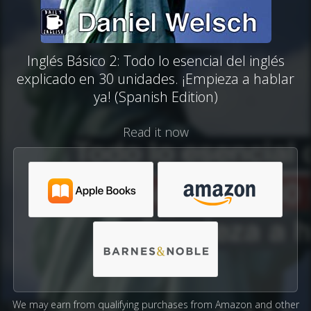
Inglés Básico 2: Todo lo esencial del inglés
explicado en 30 unidades. ¡Empieza a hablar
ya! (Spanish Edition)
Read it now
We may earn from qualifying purchases from Amazon and other